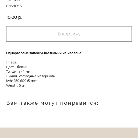
Чистовье
CHSHOES
10,00
р.
В корзину
Одноразовые тапочки-вьетнамки из изолона.
1 пара.
Цвет - белый.
Толщина - 1 мм.
Линия: Расходные материалы
lwh: 250x100x5 mm
Weight: 5 g
Вам также могут понравится: