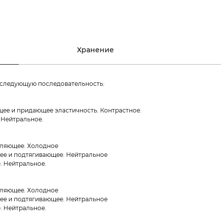
Хранение
 следующую последовательность:
ее и придающее эластичность. Контрастное.
 Нейтральное.
пляющее. Холодное
ее и подтягивающее. Нейтральное
 Нейтральное.
пляющее. Холодное
ее и подтягивающее. Нейтральное
 Нейтральное.