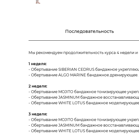
Последовательность
Мы рекомендуем продолжительность курса 4 недели и
1 неделя:
- Обертывание SIBERIAN CEDRUS бандажное укрепляющ
- Обертывание ALGO MARINE бандажное дренирующее.
2 неделя:
- Обертывание MOJITO бандажное тонизирующее укре
- Обертывание JASMINUM бандажное восстанавливающ
- Обертывание WHITE LOTUS бандажное моделирующее.
3 неделя:
- Обертывание MOJITO бандажное тонизирующее укре
- Обертывание JASMINUM бандажное восстанавливающ
- Обертывание WHITE LOTUS бандажное моделирующее.