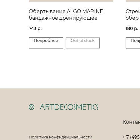
Обертывание ALGO MARINE
Стре
бандажное дренирующее
обер
743
р.
180
р.
Подробнее
Out of stock
Под
Конта
+ 7 (495
Политика конфиденциальности