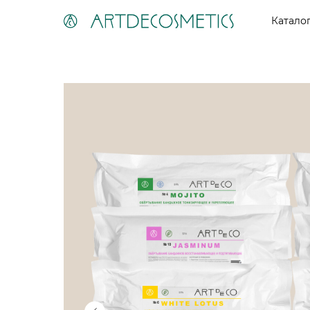
Катало